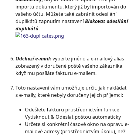
importu dokumentu, který již byl importován do 
vašeho účtu. Můžete také zabránit odesílání 
duplikátů zapnutím nastavení 
Blokovat odesílání 
duplikátů
.
Odchozí e-mail: 
vyberte jméno a e-mailový alias 
zobrazený v doručené poště vašeho zákazníka, 
když mu posíláte fakturu e-mailem.
Toto nastavení vám umožňuje určit, jak nakládat 
s e-maily, které nebyly doručeny jejich příjemci:
Odešlete fakturu prostřednictvím funkce 
Vytisknout & Odeslat poštou automaticky
Určete si konkrétní časové okno na opravu e-
mailové adresy (prostřednictvím úkolu), než 