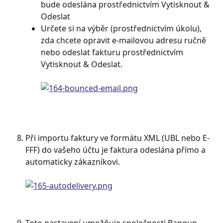
bude odeslána prostřednictvím Vytisknout & 
Odeslat
Určete si na výběr (prostřednictvím úkolu), 
zda chcete opravit e-mailovou adresu ručně 
nebo odeslat fakturu prostřednictvím 
Vytisknout & Odeslat.
Při importu faktury ve formátu XML (UBL nebo E-
FFF) do vašeho účtu je faktura odeslána přímo a 
automaticky zákazníkovi.