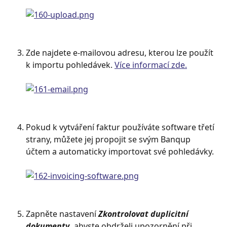
Zde najdete e-mailovou adresu, kterou lze použít 
k importu pohledávek. 
Více informací zde.
Pokud k vytváření faktur používáte software třetí 
strany, můžete jej propojit se svým Banqup 
účtem a automaticky importovat své pohledávky.
Zapněte nastavení 
Zkontrolovat duplicitní 
dokumenty
,
 abyste obdrželi upozornění při 