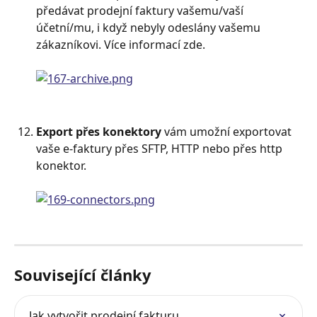
předávat prodejní faktury vašemu/vaší 
účetní/mu, i když nebyly odeslány vašemu 
zákazníkovi. Více informací zde.
Export přes konektory
 vám umožní exportovat 
vaše e-faktury přes SFTP, HTTP nebo přes http 
konektor.
Související články
Jak vytvořit prodejní fakturu