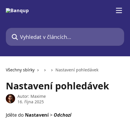
Přeskočit na hlavní obsah
Vyhledat v článcích…
Všechny sbírky
Nastavení pohledávek
Nastavení pohledávek
Autor:
Maxime
16. října 2025
Jděte do
 Nastavení 
>
 Odchozí