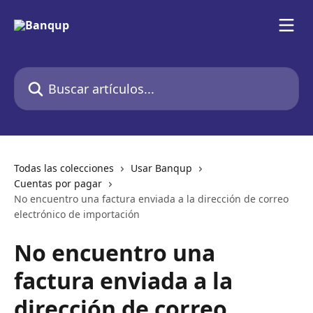
Ir al contenido principal
Buscar artículos...
Todas las colecciones
Usar Banqup
Cuentas por pagar
No encuentro una factura enviada a la dirección de correo
electrónico de importación
No encuentro una
factura enviada a la
dirección de correo