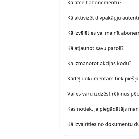
Kā atcelt abonementu?
Kā aktivizēt divpakāpju autenti
Kā izvēlēties vai mainīt abon
Kā atjaunot savu paroli?
Kā izmanotot akcijas kodu?
Kādēļ dokumentam tiek piešķir
Vai es varu izdzēst rēķinus p
Kas notiek, ja piegādātājs ma
Kā izvairīties no dokumentu 