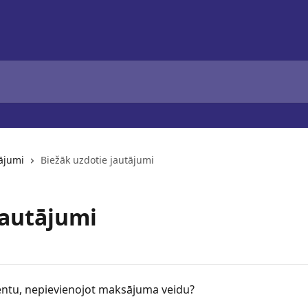
tājumi
Biežāk uzdotie jautājumi
jautājumi
ntu, nepievienojot maksājuma veidu?