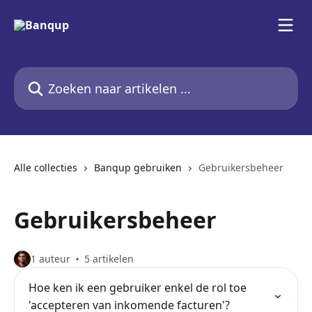
Naar de hoofdinhoud
Zoeken naar artikelen ...
Alle collecties
Banqup gebruiken
Gebruikersbeheer
Gebruikersbeheer
1 auteur
5 artikelen
Hoe ken ik een gebruiker enkel de rol toe
'accepteren van inkomende facturen'?