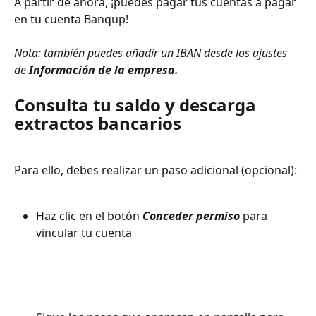
A partir de ahora, ¡puedes pagar tus cuentas a pagar 
en tu cuenta Banqup!
Nota:
 también puedes añadir un IBAN desde los ajustes 
de 
Información de la empresa.
Consulta tu saldo y descarga 
extractos bancarios
Para ello, debes realizar un paso adicional (opcional):
Haz clic en el botón 
Conceder permiso
 para 
vincular tu cuenta