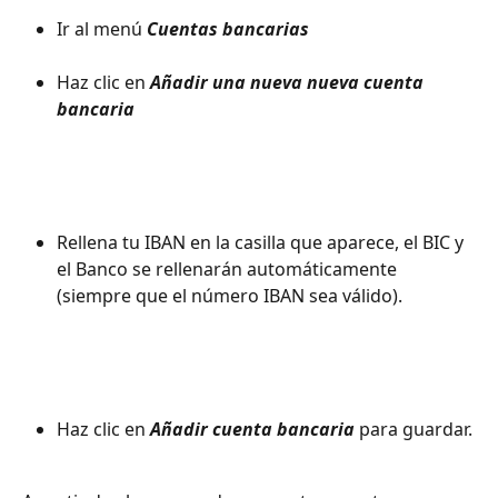
Ir al menú 
Cuentas bancarias
Haz clic en
 Añadir una nueva nueva cuenta 
bancaria
Rellena tu IBAN en la casilla que aparece, el BIC y 
el Banco se rellenarán automáticamente 
(siempre que el número IBAN sea válido).
Haz clic en 
Añadir cuenta bancaria
 para guardar.