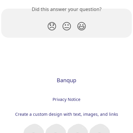
Did this answer your question?
😞
😐
😃
Banqup
Privacy Notice
Create a custom design with text, images, and links