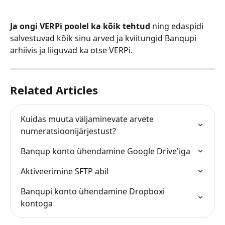
Ja ongi VERPi poolel ka kõik tehtud
 ning edaspidi 
salvestuvad kõik sinu arved ja kviitungid Banqupi 
arhiivis ja liiguvad ka otse VERPi.
Related Articles
Kuidas muuta väljaminevate arvete 
numeratsioonijärjestust?
Banqup konto ühendamine Google Drive'iga
Aktiveerimine SFTP abil
Banqupi konto ühendamine Dropboxi 
kontoga